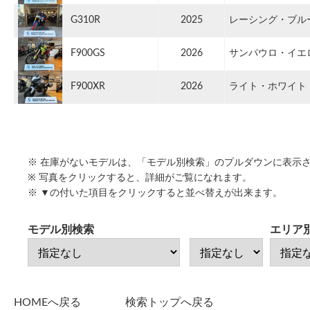
G310R
2025
レーシング・ブル
F900GS
2026
サンパウロ・イエ
F900XR
2026
ライト・ホワイト
※ 在庫がないモデルは、「モデル別検索」のプルダウンに表示
※ 写真をクリックすると、詳細がご覧になれます。
※ ▼の付いた項目をクリックすると並べ替えが出来ます。
モデル別検索
エリア
HOMEへ戻る
検索トップへ戻る