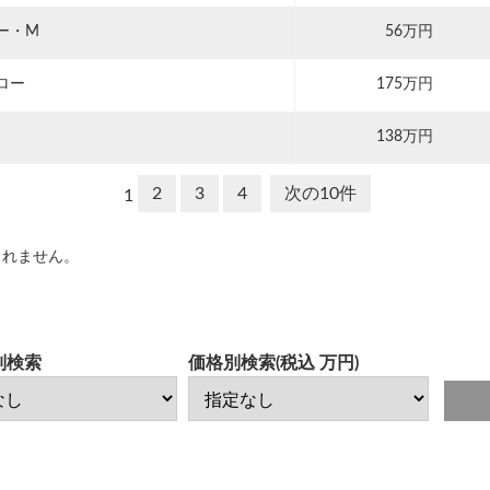
ー・M
56万円
ロー
175万円
138万円
2
3
4
次の10件
1
されません。
別検索
価格別検索(税込 万円)