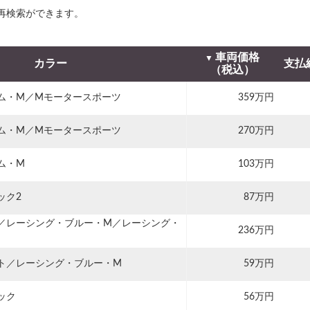
再検索ができます。
車両価格
カラー
支払
（税込）
ム・M／Mモータースポーツ
359万円
ム・M／Mモータースポーツ
270万円
ム・M
103万円
ック2
87万円
／レーシング・ブルー・M／レーシング・
236万円
ト／レーシング・ブルー・M
59万円
ック
56万円