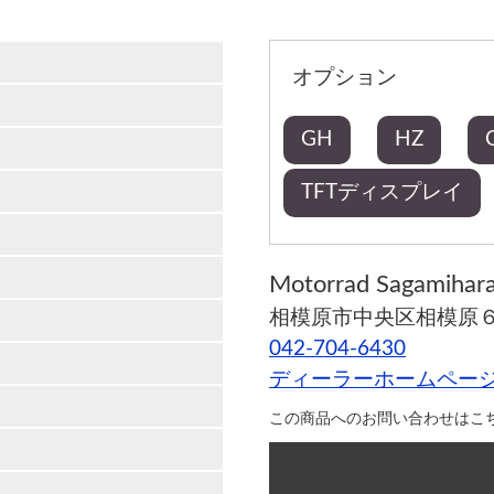
オプション
GH
HZ
TFTディスプレイ
Motorrad Sagamihar
相模原市中央区相模原６
042-704-6430
ディーラーホームペー
この商品へのお問い合わせはこ