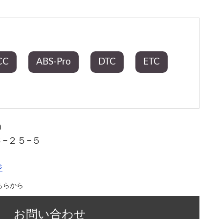
CC
ABS-Pro
DTC
ETC
a
−２５−５
ジ
ちらから
お問い合わせ