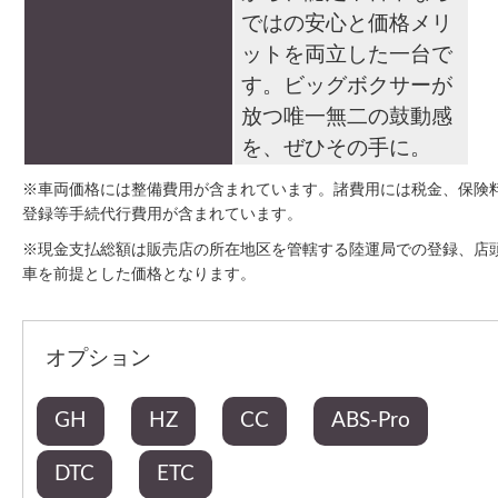
ではの安心と価格メリ
ットを両立した一台で
す。ビッグボクサーが
放つ唯一無二の鼓動感
を、ぜひその手に。
※車両価格には整備費用が含まれています。諸費用には税金、保険
登録等手続代行費用が含まれています。
※現金支払総額は販売店の所在地区を管轄する陸運局での登録、店
車を前提とした価格となります。
オプション
GH
HZ
CC
ABS-Pro
DTC
ETC