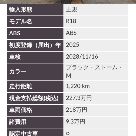
Previous
Next
正規
輸入形態
R18
モデル名
ABS
ABS
2025
初度登録（届出）年
2028/11/16
車検
ブラック・ストーム・
カラー
M
1,220 km
走行距離
227.3万円
現金支払総額(税込)
218万円
車両価格
9.3万円
諸費用
○
認定中古車