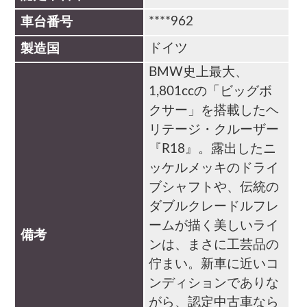
****962
車台番号
ドイツ
製造国
BMW史上最大、
1,801ccの「ビッグボ
クサー」を搭載したヘ
リテージ・クルーザー
『R18』。露出したニ
ッケルメッキのドライ
ブシャフトや、伝統の
ダブルクレードルフレ
ームが描く美しいライ
備考
ンは、まさに工芸品の
佇まい。新車に近いコ
ンディションでありな
がら、認定中古車なら